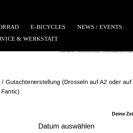
ORRAD
E-BICYCLES
NEWS / EVENTS
RVICE & WERKSTATT
Startseite
Terminbuchung
Leistungsänderungen 