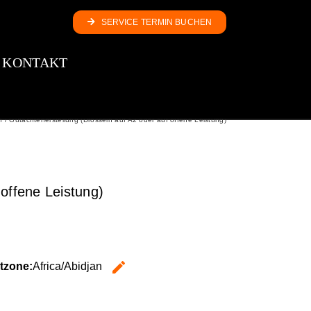
SERVICE TERMIN BUCHEN
KONTAKT
/ Gutachtenerstellung (Drosseln auf A2 oder auf offene Leistung)