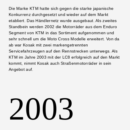
Die Marke KTM hatte sich gegen die starke japanische
Konkurrenz durchgesetzt und wieder auf dem Markt
etabliert. Das Händlernetz wurde ausgebaut. Als zweites
Standbein werden 2002 die Motorräder aus dem Enduro
Segment von KTM in das Sortiment aufgenommen und
sehr schnell um die Moto Cross Modelle erweitert. Von da
ab war Kosak mit zwei markengetrennten
Servicefahrzeugen auf den Rennstrecken unterwegs. Als
KTM im Jahre 2003 mit der LC8 erfolgreich auf den Markt
kommt, nimmt Kosak auch Straßenmotorräder in sein
Angebot auf.
2003