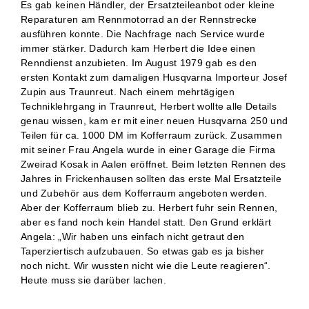
Es gab keinen Händler, der Ersatzteileanbot oder kleine
Reparaturen am Rennmotorrad an der Rennstrecke
ausführen konnte. Die Nachfrage nach Service wurde
immer stärker. Dadurch kam Herbert die Idee einen
Renndienst anzubieten. Im August 1979 gab es den
ersten Kontakt zum damaligen Husqvarna Importeur Josef
Zupin aus Traunreut. Nach einem mehrtägigen
Techniklehrgang in Traunreut, Herbert wollte alle Details
genau wissen, kam er mit einer neuen Husqvarna 250 und
Teilen für ca. 1000 DM im Kofferraum zurück. Zusammen
mit seiner Frau Angela wurde in einer Garage die Firma
Zweirad Kosak in Aalen eröffnet. Beim letzten Rennen des
Jahres in Frickenhausen sollten das erste Mal Ersatzteile
und Zubehör aus dem Kofferraum angeboten werden.
Aber der Kofferraum blieb zu. Herbert fuhr sein Rennen,
aber es fand noch kein Handel statt. Den Grund erklärt
Angela: „Wir haben uns einfach nicht getraut den
Taperziertisch aufzubauen. So etwas gab es ja bisher
noch nicht. Wir wussten nicht wie die Leute reagieren“.
Heute muss sie darüber lachen.