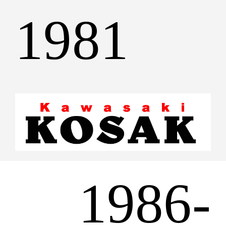
1981
1986-