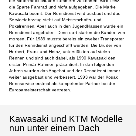
die Motorradaktivitäten kümmern zu können, wird 1988
die Sparte Fahrrad und Mofa aufgegeben. Die Marke
Kawasaki boomt. Der Renndienst wird ausbaut und das
Servicefahrzeug steht auf Meisterschafts- und
Pokalrennen. Aber auch in den Jugendklassen wurde ein
Renndienst angeboten. Denn dort starten die Kunden von
morgen. Für 1989 musste bereits ein zweiter Transporter
für den Renndienst angeschafft werden. Die Brüder von
Herbert, Franz und Heinz, unterstützten auf vielen
Rennen und sind auch dabei, als 1990 Kawasaki den
ersten Primär Rahmen präsentiert. In den folgenden
Jahren wurden das Angebot und der Renndienst immer
weiter ausgebaut und verbessert. 1993 war der Kosak
Rennservice erstmal als kompetenter Partner bei der
Europameisterschaft vertreten.
Kawasaki und KTM Modelle
nun unter einem Dach