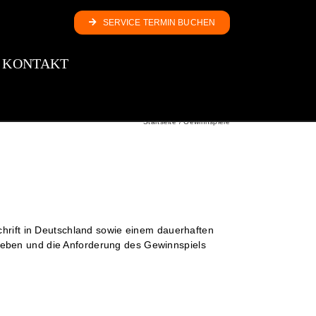
SERVICE TERMIN BUCHEN
KONTAKT
Startseite
Gewinnspiele
schrift in Deutschland sowie einem dauerhaften
geben und die Anforderung des Gewinnspiels