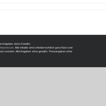
lle Angaben ohne Gewähr.
Impressum
. Alle Inhalte sind urheberrechtlich geschützt und
enutzt werden. Alle Angaben ohne gewähr. Preisangaben ohne