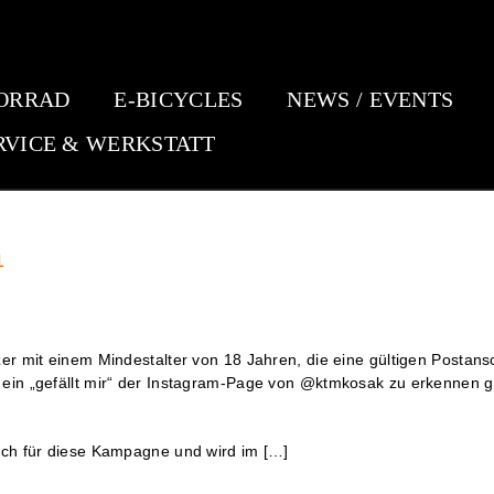
ORRAD
E-BICYCLES
NEWS / EVENTS
RVICE & WERKSTATT
1
zer mit einem Mindestalter von 18 Jahren, die eine gültigen Postan
h ein „gefällt mir“ der Instagram-Page von @ktmkosak zu erkennen 
lich für diese Kampagne und wird im […]