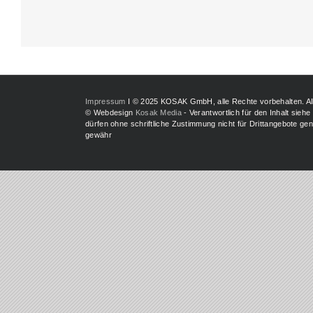
Impressum
I © 2025 KOSAK GmbH, alle Rechte vorbehalten. A
© Webdesign
Kosak Media
- Verantwortlich für den Inhalt siehe
dürfen ohne schriftliche Zustimmung nicht für Drittangebote g
gewähr