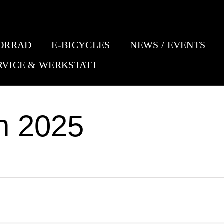
ORRAD
E-BICYCLES
NEWS / EVENTS
RVICE & WERKSTATT
n 2025