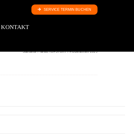
SERVICE TERMIN BUCHEN
KONTAKT
Startseite
News
TOPSTORY
Probefahrten 2025