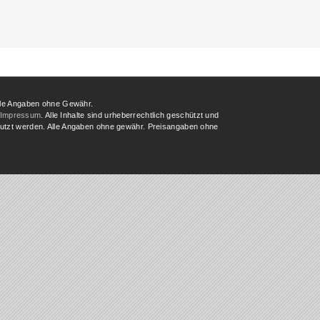
lle Angaben ohne Gewähr.
Impressum
. Alle Inhalte sind urheberrechtlich geschützt und
enutzt werden. Alle Angaben ohne gewähr. Preisangaben ohne