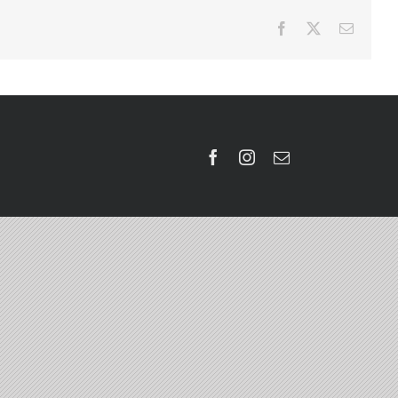
Facebook
X
E-
Mail
Facebook
Instagram
E-
Mail