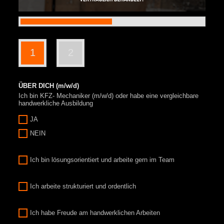
1
2
ÜBER DICH (m/w/d)
Ich bin KFZ- Mechaniker (m/w/d) oder habe eine vergleichbare
handwerkliche Ausbildung
JA
NEIN
Ich bin lösungsorientiert und arbeite gern im Team
Ich arbeite strukturiert und ordentlich
Ich habe Freude am handwerklichen Arbeiten